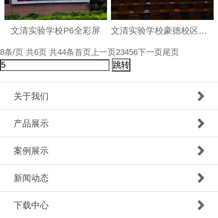
文清实验学校P6全彩屏
文清实验学校豪德校区室内全彩
8条/页 共6页 共44条
首页
上一页
2
3
4
5
6
下一页
尾页
跳转
关于我们
产品展示
案例展示
新闻动态
下载中心