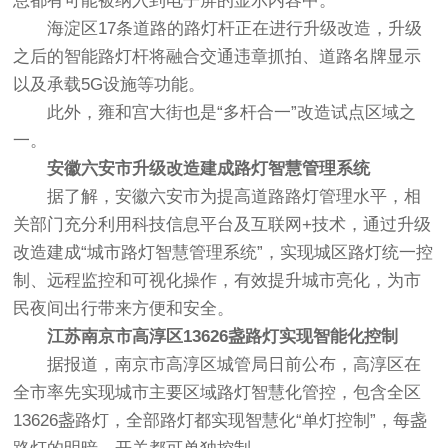
息都有可能被纳入到电子屏的显示内容中。
海淀区17条道路的路灯杆正在进行升级改造，升级
之后的智能路灯杆将融合交通违章抓拍、道路名牌显示
以及承载5G设施等功能。
此外，雍和宫大街也是“多杆合一”改造试点区域之
一。
安徽六安市升级改造建成路灯智慧管理系统
据了解，安徽六安市为提高道路路灯管理水平，相
关部门充分利用科技信息平台及互联网+技术，通过升级
改造建成“城市路灯智慧管理系统”，实现城区路灯统一控
制、远程监控和可视化操作，有效提升城市亮化，为市
民夜间出行带来方便和安全。
江苏南京市高淳区13626盏路灯实现智能化控制
据报道，南京市高淳区城管局日前公布，高淳区在
全市率先实现城市主要区域路灯智慧化管控，包含全区
13626盏路灯，全部路灯都实现智慧化“单灯控制”，每盏