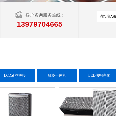
客户咨询服务热线：
13979704665
LCD液晶拼接
触摸一体机
LED照明亮化