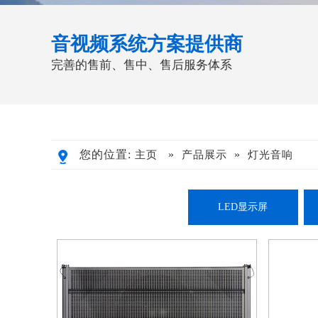
音视频系统方案提供商
完善的售前、售中、售后服务体系
您的位置:
»
»
主页
产品展示
灯光音响
LED显示屏