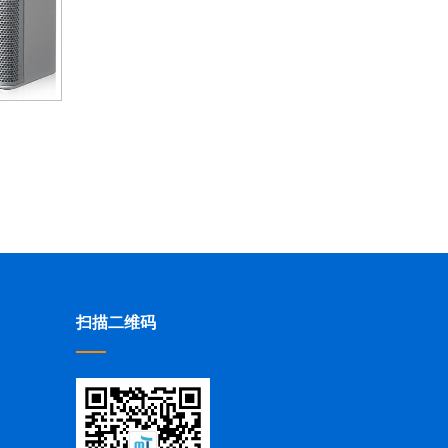
扫描二维码