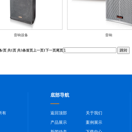
音响设备
音响
跳转
条/页 共1页 共3条
首页
上一页
1
下一页
尾页
底部导航
权所有
返回顶部
关于我们
产品展示
案例展示
新闻动态
下载中心