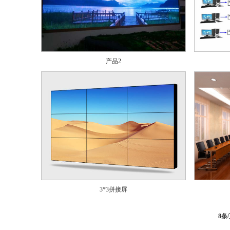
产品2
3*3拼接屏
8条