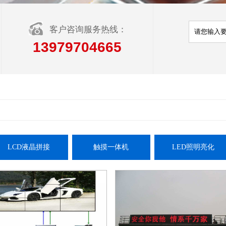
客户咨询服务热线：
13979704665
LCD液晶拼接
触摸一体机
LED照明亮化